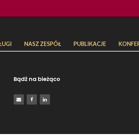
ŁUGI
NASZ ZESPÓŁ
PUBLIKACJE
KONFE
Bądź na bieżąco