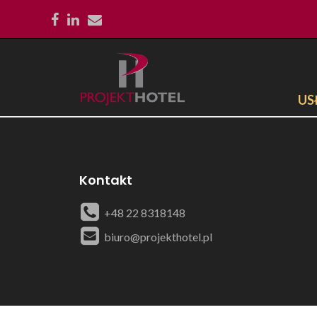
US
Kontakt
+48 22 8318148
biuro@projekthotel.pl